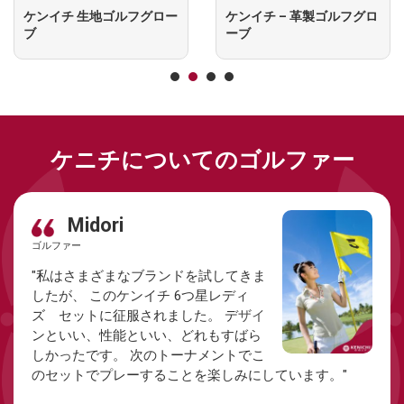
ケンイチ 生地ゴルフグロー
ケンイチ – 革製ゴルフグロ
ブ
ーブ
ケニチについてのゴルファー
Midori
ゴルファー
ゴルファー
ゴルファー
"私はさまざまなブランドを試してきま
したが、 このケンイチ 6つ星レディ
ズ セットに征服されました。 デザイ
ンといい、性能といい、どれもすばら
しかったです。 次のトーナメントでこ
のセットでプレーすることを楽しみにしています。"